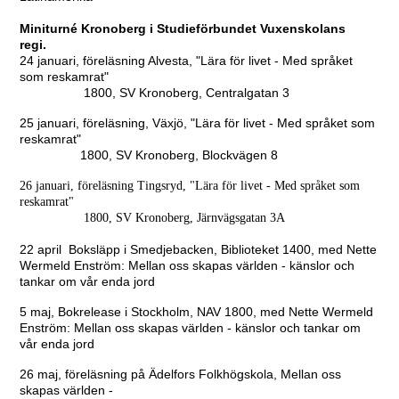
Miniturné Kronoberg i Studieförbundet Vuxenskolans
regi.
24 januari, föreläsning Alvesta, "Lära för livet - Med språket
som reskamrat"
1800, SV Kronoberg, Centralgatan 3
25 januari, föreläsning, Växjö, "Lära för livet - Med språket som
reskamrat"
1800, SV Kronoberg, Blockvägen 8
26 januari, föreläsning Tingsryd, "Lära för livet - Med språket som
reskamrat"
1800, SV Kronoberg, Järnvägsgatan 3A
22 april Boksläpp i Smedjebacken, Biblioteket 1400, med Nette
Wermeld Enström: Mellan oss skapas världen - känslor och
tankar om vår enda jord
5 maj, Bokrelease i Stockholm, NAV 1800, med Nette Wermeld
Enström: Mellan oss skapas världen - känslor och tankar om
vår enda jord
26 maj, föreläsning på Ädelfors Folkhögskola, Mellan oss
skapas världen -