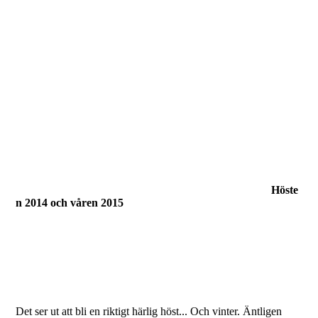
Höste
n 2014 och våren 2015
Det ser ut att bli en riktigt härlig höst... Och vinter. Äntligen