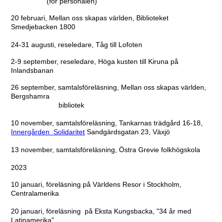
(för personalen)
20 februari, Mellan oss skapas världen, Biblioteket
Smedjebacken 1800
24-31 augusti, reseledare, Tåg till Lofoten
2-9 september, reseledare, Höga kusten till Kiruna på
Inlandsbanan
26 september, samtalsföreläsning, Mellan oss skapas världen,
Bergshamra
bibliotek
10 november, samtalsföreläsning, Tankarnas trädgård 16-18,
Innergården Solidaritet
Sandgärdsgatan 23, Växjö
13 november, samtalsföreläsning, Östra Grevie folkhögskola
2023
10 januari, föreläsning på Världens Resor i Stockholm,
Centralamerika
20 januari, föreläsning på Eksta Kungsbacka, "34 år med
Latinamerika"