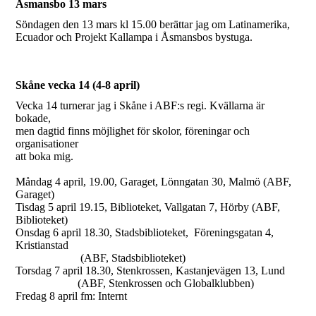
Åsmansbo 13 mars
Söndagen den 13 mars kl 15.00 berättar jag om Latinamerika,
Ecuador och Projekt Kallampa i Åsmansbos bystuga.
Skåne vecka 14 (4-8 april)
Vecka 14 turnerar jag i Skåne i ABF:s regi. Kvällarna är
bokade,
men dagtid finns möjlighet för skolor, föreningar och
organisationer
att boka mig.
Måndag 4 april, 19.00, Garaget, Lönngatan 30, Malmö (ABF,
Garaget)
Tisdag 5 april 19.15, Biblioteket, Vallgatan 7, Hörby (ABF,
Biblioteket)
Onsdag 6 april 18.30, Stadsbiblioteket, Föreningsgatan 4,
Kristianstad
(ABF, Stadsbiblioteket)
Torsdag 7 april 18.30, Stenkrossen, Kastanjevägen 13, Lund
(ABF, Stenkrossen och Globalklubben)
Fredag 8 april fm: Internt