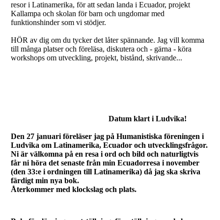
resor i Latinamerika, för att sedan landa i Ecuador, projekt
Kallampa och skolan för barn och ungdomar med
funktionshinder som vi stödjer.
HÖR av dig om du tycker det låter spännande. Jag vill komma
till många platser och föreläsa, diskutera och - gärna - köra
workshops om utveckling, projekt, bistånd, skrivande...
Datum klart i Ludvika!
Den 27 januari föreläser jag på Humanistiska föreningen i
Ludvika om Latinamerika, Ecuador och utvecklingsfrågor.
Ni är välkomna på en resa i ord och bild och naturligtvis
får ni höra det senaste från min Ecuadorresa i november
(den 33:e i ordningen till Latinamerika) då jag ska skriva
färdigt min nya bok.
Återkommer med klockslag och plats.