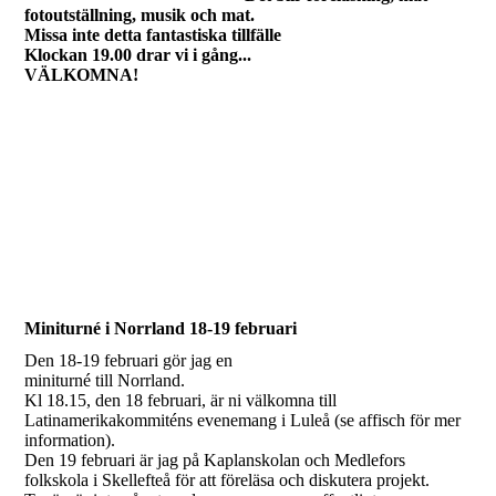
fotoutställning, musik och mat.
Missa inte detta fantastiska tillfälle
Klockan 19.00 drar vi i gång...
VÄLKOMNA!
Miniturné i Norrland 18-19 februari
Den 18-19 februari gör jag en
miniturné till Norrland.
Kl 18.15, den 18 februari, är ni välkomna till
Latinamerikakommiténs evenemang i Luleå (se affisch för mer
information).
Den 19 februari är jag på Kaplanskolan och Medlefors
folkskola i Skellefteå för att föreläsa och diskutera projekt.