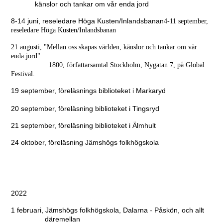
känslor och tankar om vår enda jord
8-14 juni, reseledare Höga Kusten/Inlandsbanan
4-11 september,
reseledare Höga Kusten/Inlandsbanan
21 augusti, "Mellan oss skapas världen, känslor och tankar om vår
enda jord"
1800, författarsamtal Stockholm, Nygatan 7, på Global
Festival.
19 september, föreläsnings biblioteket i Markaryd
20 september, föreläsning biblioteket i Tingsryd
21 september, föreläsning biblioteket i Älmhult
24 oktober, föreläsning Jämshögs folkhögskola
2022
1 februari, Jämshögs folkhögskola, Dalarna - Påskön, och allt
däremellan