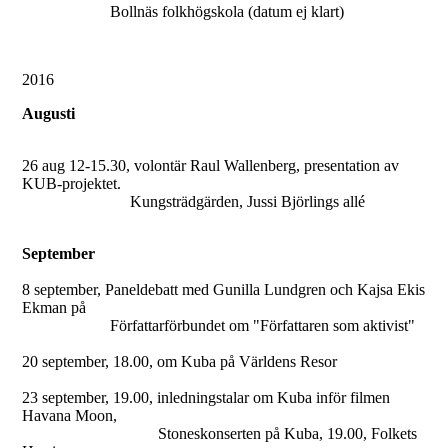
Bollnäs folkhögskola (datum ej klart)
2016
Augusti
26 aug 12-15.30, volontär Raul Wallenberg, presentation av
KUB-projektet.
Kungsträdgärden, Jussi Björlings allé
September
8 september, Paneldebatt med Gunilla Lundgren och Kajsa Ekis
Ekman på
Författarförbundet om "Författaren som aktivist"
20 september, 18.00, om Kuba på Världens Resor
23 september, 19.00, inledningstalar om Kuba inför filmen
Havana Moon,
Stoneskonserten på Kuba, 19.00, Folkets