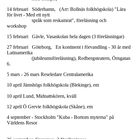
14 februari Söderhamn, (Arr: Bollnäs folkhögskola) "Lära
för livet - Med ett nytt
språk som reskamrat", föreläsning och
workshop
15 februari Gävle, Vasaskolan hela dagen (3 föreläsningar)
27 februari Göteborg, En kontinent i förvandling - 30 år med
Latinamerika
(jubileumsföreläsning), Redbergsteatern, Örngatan
6.
5 mars - 26 mars Reseledare Centralamerika
10 april Jämshögs folkhögskola (Blekinge), em
10 april Lund, Midnattskören, kväll
12 april Ö Grevie folkhögskola (Skåne), em
4 september - Stockholm "Kuba - Bortom myterna" på
Världens Resor