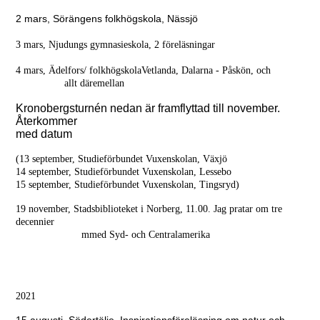
2 mars, Sörängens folkhögskola, Nässjö
3 mars, Njudungs gymnasieskola, 2 föreläsningar
4 mars, Ädelfors/ folkhögskolaVetlanda, Dalarna - Påskön, och
allt däremellan
Kronobergsturnén nedan är framflyttad till november.
Återkommer
med datum
(13 september, Studieförbundet Vuxenskolan, Växjö
14 september, Studieförbundet Vuxenskolan, Lessebo
15 september, Studieförbundet Vuxenskolan, Tingsryd)
19 november, Stadsbiblioteket i Norberg, 11.00. Jag pratar om tre
decennier
mmed Syd- och Centralamerika
2021