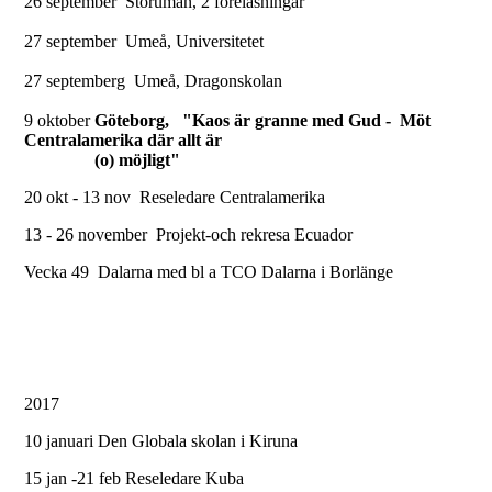
26 september Storuman, 2 föreläsningar
27 september Umeå, Universitetet
27 septemberg Umeå, Dragonskolan
9 oktober
Göteborg, "Kaos är granne med Gud - Möt
Centralamerika där allt är
(o) möjligt"
Redbergsteatern, Örngatan 6.
20 okt - 13 nov Reseledare Centralamerika
13 - 26 november Projekt-och rekresa Ecuador
Vecka 49 Dalarna med bl a TCO Dalarna i Borlänge
2017
10 januari Den Globala skolan i Kiruna
15 jan -21 feb Reseledare Kuba