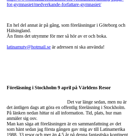
for-gymnasiet/medverkande-forfattare-gymnasiet/
En hel del annat är på gång, som föreläsningar i Göteborg och
Hälsingland.
Än finns det utrymme för mer så hör av er och boka.
latinamutv@hotmail.se
är adressen ni ska använda!
Föreläsning i Stockholm 9 april på Världens Resor
Det var länge sedan, men nu är
det äntligen dags att göra en offentlig föreläsning i Stockholm.
På länken nedan hittar ni all information. Tid, plats, hur man
anmäler sig osv.
Man kan säga att föreläsningen är en sammanfattning av det
som hänt sedan jag första gången gav mig av till Latinamerika
1988. 33 resor och mer än 4,5 år på denna fantastiska kontinent