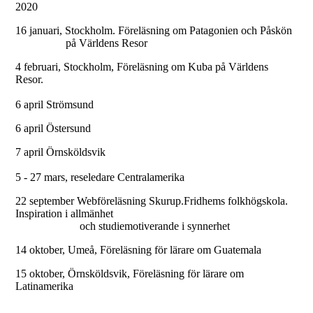
2020
16 januari, Stockholm. Föreläsning om Patagonien och Påskön
på Världens Resor
4 februari, Stockholm, Föreläsning om Kuba på Världens
Resor.
6 april Strömsund
6 april Östersund
7 april Örnsköldsvik
5 - 27 mars, reseledare Centralamerika
22 september Webföreläsning Skurup.Fridhems folkhögskola.
Inspiration i allmänhet
och studiemotiverande i synnerhet
14 oktober, Umeå, Föreläsning för lärare om Guatemala
15 oktober, Örnsköldsvik, Föreläsning för lärare om
Latinamerika