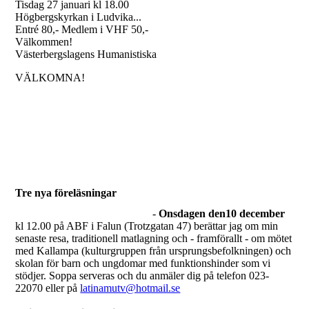
Tisdag 27 januari kl 18.00
Högbergskyrkan i Ludvika...
Entré 80,- Medlem i VHF 50,-
Välkommen!
Västerbergslagens Humanistiska
VÄLKOMNA!
Tre nya föreläsningar
-
Onsdagen den10 december
kl 12.00 på ABF i Falun (Trotzgatan 47) berättar jag om min
senaste resa, traditionell matlagning och - framförallt - om mötet
med Kallampa (kulturgruppen från ursprungsbefolkningen) och
skolan för barn och ungdomar med funktionshinder som vi
stödjer. Soppa serveras och du anmäler dig på telefon 023-
22070 eller på
latinamutv@hotmail.se