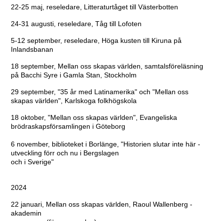
22-25 maj, reseledare, Litteraturtåget till Västerbotten
24-31 augusti, reseledare, Tåg till Lofoten
5-12 september, reseledare, Höga kusten till Kiruna på
Inlandsbanan
18 september, Mellan oss skapas världen, samtalsföreläsning
på Bacchi Syre i Gamla Stan, Stockholm
29 september, "35 år med Latinamerika" och "Mellan oss
skapas världen", Karlskoga folkhögskola
18 oktober, "Mellan oss skapas världen", Evangeliska
brödraskapsförsamlingen i Göteborg
6 november, biblioteket i Borlänge, "Historien slutar inte här -
utveckling förr och nu i Bergslagen
och i Sverige"
2024
22 januari, Mellan oss skapas världen, Raoul Wallenberg -
akademin