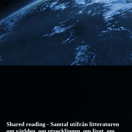
Shared reading - Samtal utifrån litteraturen
om världen, om utvecklingen, om livet, om