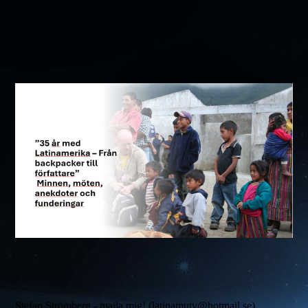
Stefan Strömberg -
maila mig! (latinamutv@hotmail.se)